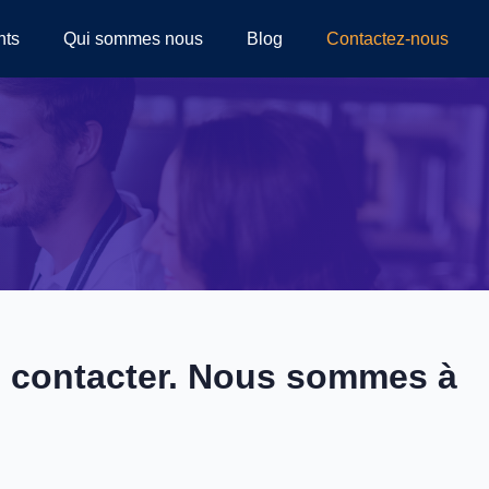
nts
Qui sommes nous
Blog
Contactez-nous
us contacter. Nous sommes à