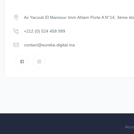
Av Yacoub El Mansour Imm Ahlam Porte A N°14, 3ème ét
+212 (0) 524 458 999
contact@eureka-digital.ma
Accu