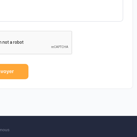
voyer
-nous