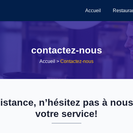
Accueil
Restaura
contactez-nous
Accueil
>
Contactez-nous
istance, n’hésitez pas à no
votre service!